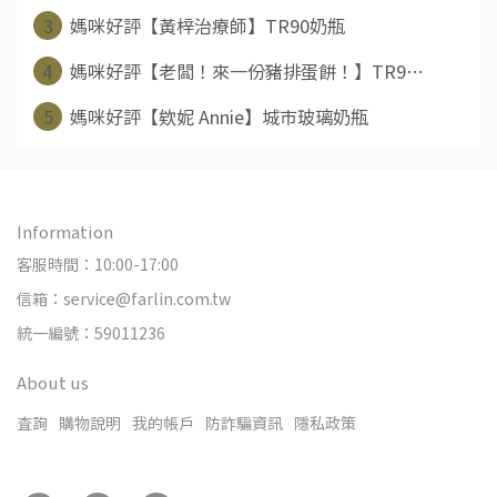
3
媽咪好評【黃梓治療師】TR90奶瓶
4
媽咪好評【老闆！來一份豬排蛋餅！】TR9⋯
5
媽咪好評【欸妮 Annie】城市玻璃奶瓶
Information
客服時間：10:00-17:00
信箱：service@farlin.com.tw
統一編號：59011236
About us
查詢
購物說明
我的帳戶
防詐騙資訊
隱私政策