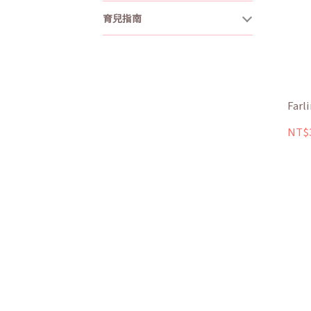
育兒指南
Far
NT$