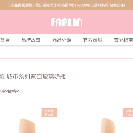
\ 商品優惠活動 / 歡迎至總代理-翔盛國際baby888線上商城購買(點我前往)
首頁
品牌故事
商品分類
官方商城
育兒指南
類-城市系列寬口玻璃奶瓶
排序
價格