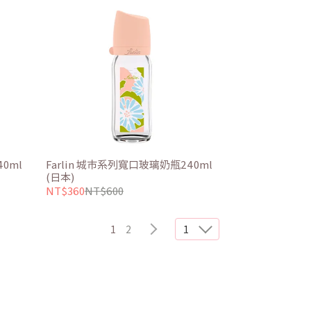
0ml
Farlin 城市系列寬口玻璃奶瓶240ml
(日本)
NT$360
NT$600
1
2
1