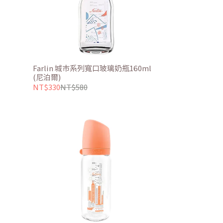
Farlin 城市系列寬口玻璃奶瓶160ml
(尼泊爾)
NT$330
NT$580