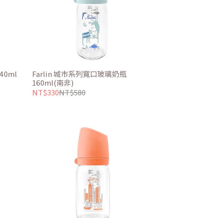
40ml
Farlin 城市系列寬口玻璃奶瓶
160ml(南非)
NT$330
NT$580