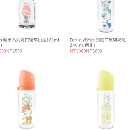
lin 城市系列寬口玻璃奶瓶160ml
Farlin 城市系列寬口玻璃奶瓶
)
240ml(南非)
330
NT$580
NT$360
NT$600