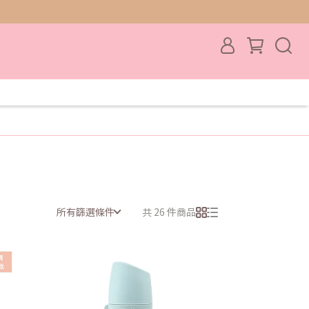
所有篩選條件
共 26 件商品