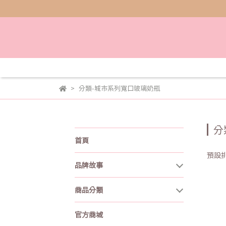
分類-城市系列寬口玻璃奶瓶
分
首頁
預設
品牌故事
商品分類
官方商城