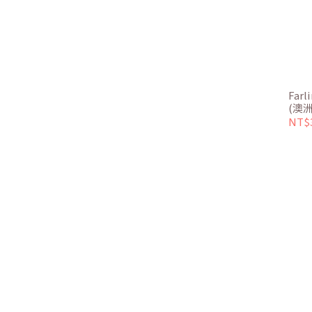
Far
(澳洲
NT$