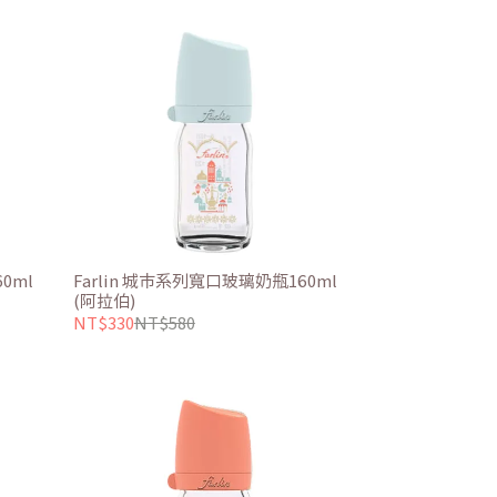
0ml
Farlin 城市系列寬口玻璃奶瓶160ml
(阿拉伯)
NT$330
NT$580