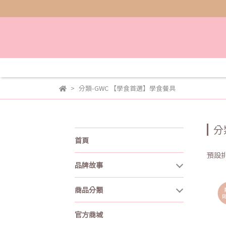
分類-GWC 【學食首選】學食餐具
分
首頁
預設
品牌故事
商品分類
官方商城