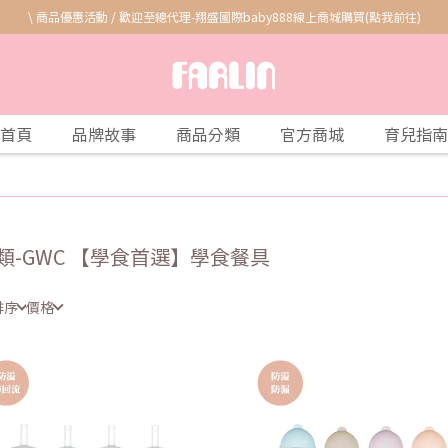
\ 商品優惠活動 / 歡迎至總代理-翔盛國際baby888線上商城購買(點我前往)
首頁
品牌故事
商品分類
官方商城
育兒指南
類-GWC 【學食首選】學食餐具
排序
價格