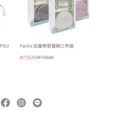
PPSU
Farlin 兒童學習餐碗三件組
NT$545
NT$680