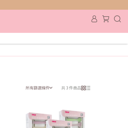
所有篩選條件
共 3 件商品