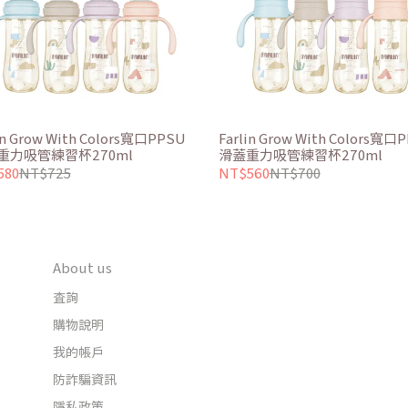
in Grow With Colors寬口PPSU
Farlin Grow With Colors寬口
重力吸管練習杯270ml
滑蓋重力吸管練習杯270ml
580
NT$725
NT$560
NT$700
About us
查詢
購物說明
我的帳戶
防詐騙資訊
隱私政策