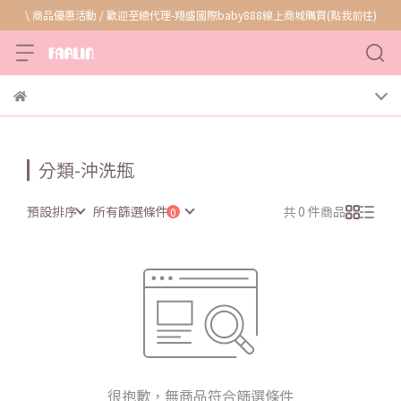
\ 商品優惠活動 / 歡迎至總代理-翔盛國際baby888線上商城購買(點我前往)
分類-沖洗瓶
預設排序
所有篩選條件
共 0 件商品
很抱歉，無商品符合篩選條件