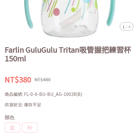
1
/
4
Farlin GuluGulu Tritan吸管握把練習杯
150ml
NT$380
NT$480
商品編號:
FL-0-0-BU-BU_AG-10028(B)
供貨狀況:
庫存不足
顏色
藍
粉